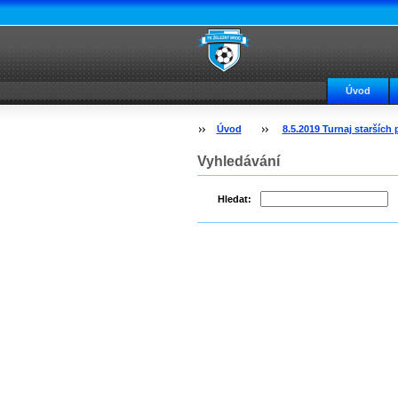
Úvod
Úvod
8.5.2019 Turnaj starších 
Vyhledávání
Hledat: