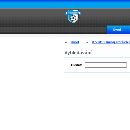
Úvod
Úvod
8.5.2019 Turnaj starších 
Vyhledávání
Hledat: