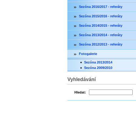
Sezóna 2016/2017 - referáty
Sezóna 2015/2016 - referáty
Sezóna 2014/2015 - referáty
Sezóna 2013/2014 - referáty
Sezóna 2012/2013 - referáty
Fotogalerie
Sezóna 2013/2014
Sezóna 2009/2010
Vyhledávání
Hledat: