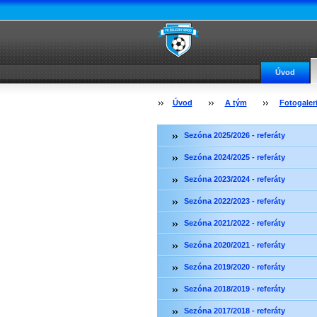
Úvod
Úvod
A tým
Fotogaler
Sezóna 2025/2026 - referáty
Sezóna 2024/2025 - referáty
Sezóna 2023/2024 - referáty
Sezóna 2022/2023 - referáty
Sezóna 2021/2022 - referáty
Sezóna 2020/2021 - referáty
Sezóna 2019/2020 - referáty
Sezóna 2018/2019 - referáty
Sezóna 2017/2018 - referáty