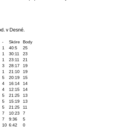
od. v Desné.
-
Skóre
Body
1
40:5
25
1
30:11
23
1
23:11
21
3
28:17
19
1
21:10
19
5
20:19
15
4
16:14
14
4
12:15
14
5
21:25
13
5
15:19
13
5
21:25
11
7
10:23
7
7
9:36
5
10
6:42
0