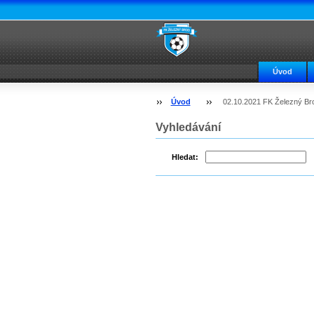
Úvod
Úvod
02.10.2021 FK Železný Bro
Vyhledávání
Hledat: