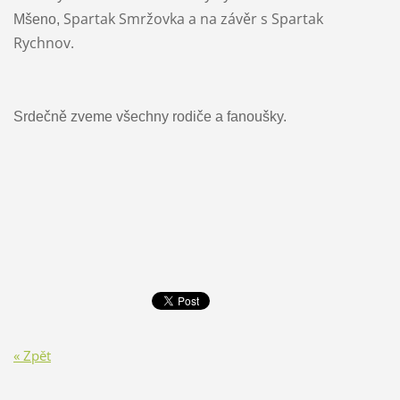
Spartak Smržovka a na závěr s Spartak
Mšeno
,
Rychnov.
Srdečně zveme všechny rodiče a fanoušky.
« Zpět