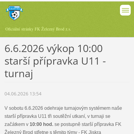
Oficiální stránky FK Železný Brod z.s.
6.6.2026 výkop 10:00
starší přípravka U11 -
turnaj
04.06.2026 13:54
V sobotu 6.6.2026 odehraje turnajovým systémem naše
starší přípravka U11 tři soutěžní utkaní, v turnaji se
začátkem v
10:00 hod.
se postupně starší přípravka FK
Železný Brod střetne s těmito týmy - FK Jiskra