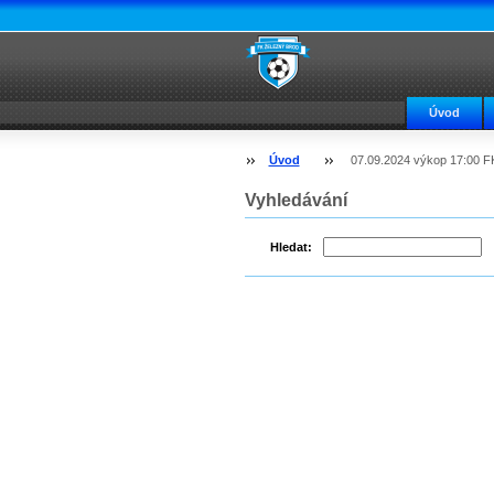
Úvod
Úvod
07.09.2024 výkop 17:00 F
Vyhledávání
Hledat: