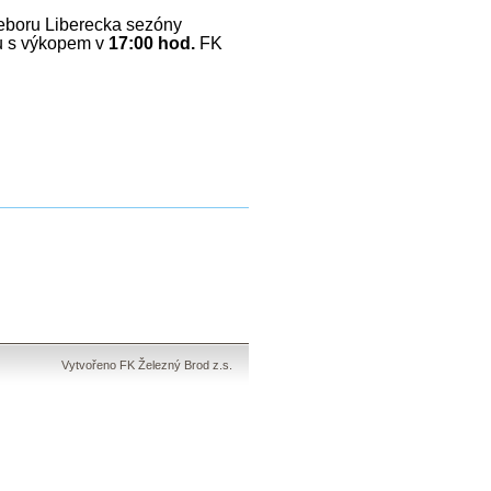
řeboru Liberecka sezóny
u s výkopem v
17:00 hod.
FK
Vytvořeno FK Železný Brod z.s.