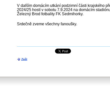
V dalším domácím utkání podzimní části krajského p
2024/25 hostí v sobotu 7.9.2024 na domácím stadión
Železný Brod fotbality FK Sedmihorky.
Srdečně zveme všechny fanoušky.
Zpět