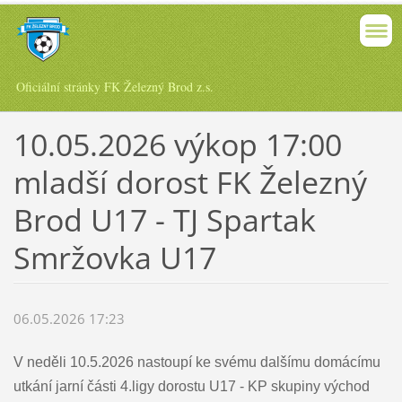
Oficiální stránky FK Železný Brod z.s.
10.05.2026 výkop 17:00
mladší dorost FK Železný
Brod U17 - TJ Spartak
Smržovka U17
06.05.2026 17:23
V neděli 10.5.2026 nastoupí ke svému dalšímu domácímu
utkání jarní části 4.ligy dorostu U17 - KP skupiny východ