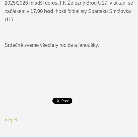
2025/2026 mladší dorost FK Železný Brod U17, v utkání se
začátkem v
17.00 hod
. hostí fotbalisty Spartaku Smržovka
U17.
Srdečně zveme všechny rodiče a fanoušky.
« Zpět