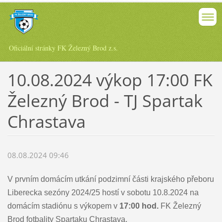
Oficiální stránky FK Železný Brod z.s.
10.08.2024 výkop 17:00 FK
Železný Brod - TJ Spartak
Chrastava
08.08.2024 09:46
V prvním domácím utkání podzimní části krajského přeboru
Liberecka sezóny 2024/25 hostí v sobotu 10.8.2024 na
domácím stadiónu s výkopem v
17:00 hod.
FK Železný
Brod fotbality Spartaku Chrastava.