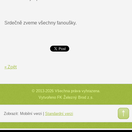
Srdečně zveme všechny fanoušky.
« Zpět
© 2013-2026 Všechna práva vyhrazena.
Vytvořeno FK Železný Brod z.s.
Zobrazit:
Mobilní verzi
|
Standardní verzi