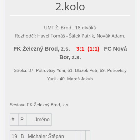
2.kolo
UMT Ž. Brod , 18 diváků
Rozhodčí: Havel Tomáš - Šálek Patrik, Novák Adam.
FK Železný Brod, z.s.
3:1 (1:1)
FC Nová
Bor
,
z.s.
Střelci:
37. Petrovtsiy Yurii, 61. Blažek Petr, 69. Petrovtsiy
Yurii - 40. Mareš Jakub
Sestava FK Železný Brod, z.s
#
P
Jméno
19
B
Michaler Štěpán