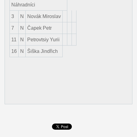
Náhradníci
3
N
Novák Miroslav
7
N
Čapek Petr
11
N
Petrovtsiy Yurii
16
N
Šiška Jindřich