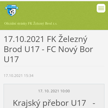
Oficiální stránky FK Železný Brod z.s.
17.10.2021 FK Železný
Brod U17 - FC Nový Bor
U17
17.10.2021 15:34
17. 10. 2021 10:00
Krajský přebor U17 -