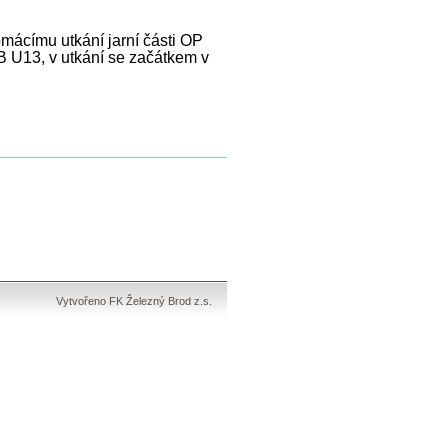
mácímu utkání jarní části OP
 U13, v utkání se začátkem v
Vytvořeno FK Železný Brod z.s.