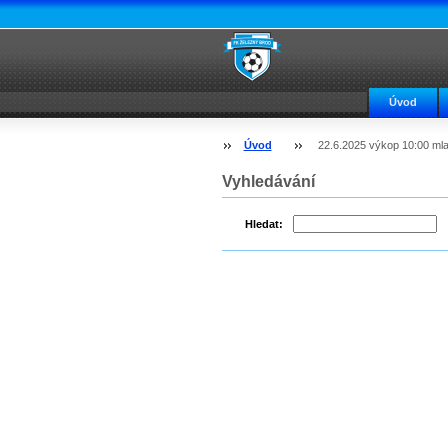
Úvod
Úvod
22.6.2025 výkop 10:00 ml
Vyhledávání
Hledat: