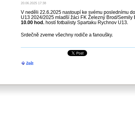
20.06.2025 17:38
V neděli 22.6.2025 nastoupí ke svému poslednímu do
U13 2024/2025 mladší žáci FK Železný Brod/Semily B
10.00 hod.
hostí fotbalisty Spartaku Rychnov U13.
Srdečně zveme všechny rodiče a fanoušky.
Zpět