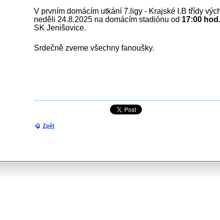
V prvním domácím utkání 7.ligy - Krajské I.B třídy výc
neděli 24.8.2025 na domácím stadiónu od
17:00 hod
SK Jenišovice.
Srdečně zveme všechny fanoušky.
Zpět