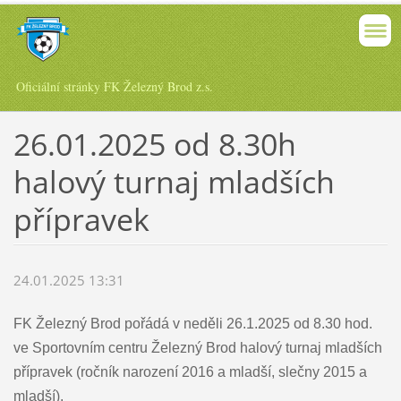
Oficiální stránky FK Železný Brod z.s.
26.01.2025 od 8.30h
halový turnaj mladších
přípravek
24.01.2025 13:31
FK Železný Brod pořádá v neděli 26.1.2025 od 8.30 hod.
ve Sportovním centru Železný Brod halový turnaj mladších
přípravek (ročník narození 2016 a mladší, slečny 2015 a
mladší).