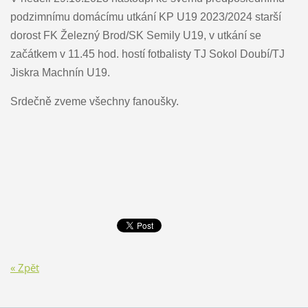
podzimnímu domácímu utkání KP U19 2023/2024 starší
dorost FK Železný Brod/SK Semily U19, v utkání se
začátkem v 11.45 hod. hostí fotbalisty TJ Sokol Doubí/TJ
Jiskra Machnín U19.
Srdečně zveme všechny fanoušky.
« Zpět