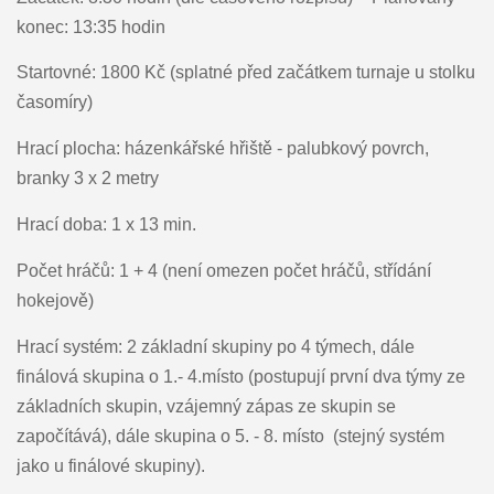
konec: 13:35 hodin
Startovné: 1800 Kč (splatné před začátkem turnaje u stolku
časomíry)
Hrací plocha: házenkářské hřiště - palubkový povrch,
branky 3 x 2 metry
Hrací doba: 1 x 13 min.
Počet hráčů: 1 + 4 (není omezen počet hráčů, střídání
hokejově)
Hrací systém: 2 základní skupiny po 4 týmech, dále
finálová skupina o 1.- 4.místo (postupují první dva týmy ze
základních skupin, vzájemný zápas ze skupin se
započítává), dále skupina o 5. - 8. místo (stejný systém
jako u finálové skupiny).