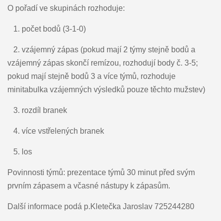
O pořadí ve skupinách rozhoduje:
1. počet bodů (3-1-0)
2. vzájemný zápas (pokud mají 2 týmy stejně bodů a
vzájemný zápas skončí remízou, rozhodují body č. 3-5;
pokud mají stejně bodů 3 a více týmů, rozhoduje
minitabulka vzájemných výsledků pouze těchto mužstev)
3. rozdíl branek
4. více vstřelených branek
5. los
Povinnosti týmů: prezentace týmů 30 minut před svým
prvním zápasem a včasné nástupy k zápasům.
Další informace podá p.Kletečka Jaroslav 725244280