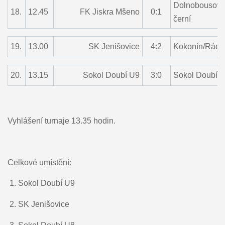
Dolnobousovs
18.
12.45
FK Jiskra Mšeno
0:1
černí
19.
13.00
SK Jenišovice
4:2
Kokonín/Rádl
20.
13.15
Sokol Doubí U9
3:0
Sokol Doubí 
Vyhlášení turnaje 13.35 hodin.
Celkové umístění:
1.
Sokol Doubí U9
2.
SK Jenišovice