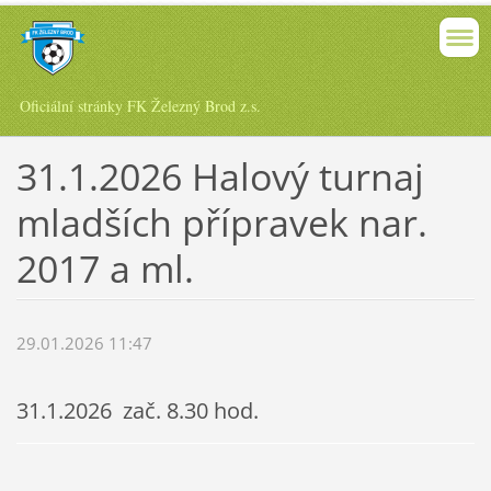
Oficiální stránky FK Železný Brod z.s.
31.1.2026 Halový turnaj
mladších přípravek nar.
2017 a ml.
29.01.2026 11:47
31.1.2026 zač. 8.30 hod.