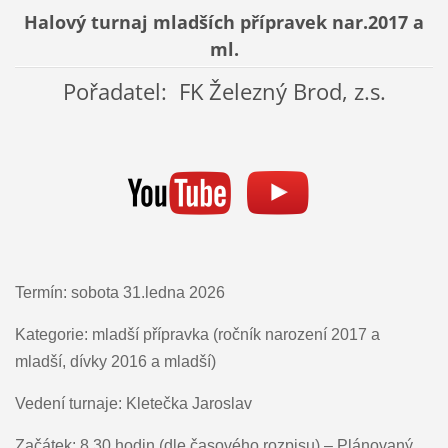
Halový turnaj mladších přípravek nar.2017 a
ml.
Pořadatel: FK Železný Brod, z.s.
Termín: sobota 31.ledna 2026
Kategorie: mladší přípravka (ročník narození 2017 a
mladší, dívky 2016 a mladší)
Vedení turnaje: Kletečka Jaroslav
Začátek: 8.30 hodin (dle časového rozpisu) – Plánovaný