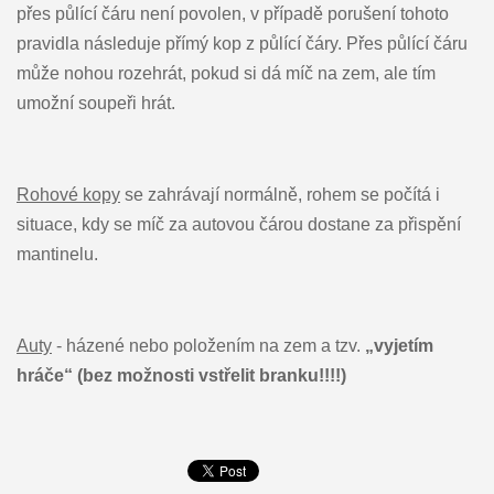
přes půlící čáru není povolen, v případě porušení tohoto
pravidla následuje přímý kop z půlící čáry. Přes půlící čáru
může nohou rozehrát, pokud si dá míč na zem, ale tím
umožní soupeři hrát.
Rohové kopy
se zahrávají normálně, rohem se počítá i
situace, kdy se míč za autovou čárou dostane za přispění
mantinelu.
Auty
- házené nebo položením na zem a tzv.
„vyjetím
hráče“ (bez možnosti vstřelit branku!!!!)