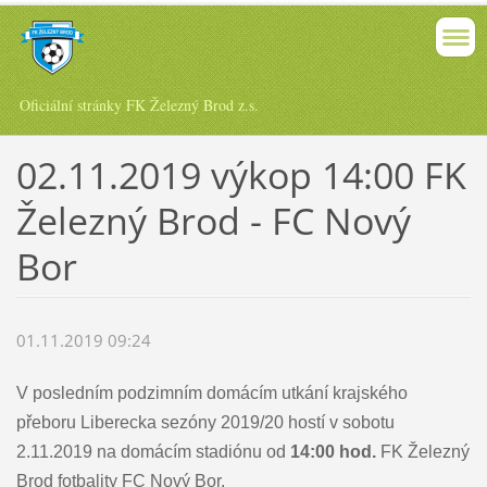
Oficiální stránky FK Železný Brod z.s.
02.11.2019 výkop 14:00 FK
Železný Brod - FC Nový
Bor
01.11.2019 09:24
V posledním podzimním domácím utkání krajského
přeboru Liberecka sezóny 2019/20 hostí v sobotu
2.11.2019 na domácím stadiónu od
14:00 hod.
FK Železný
Brod fotbality FC Nový Bor.