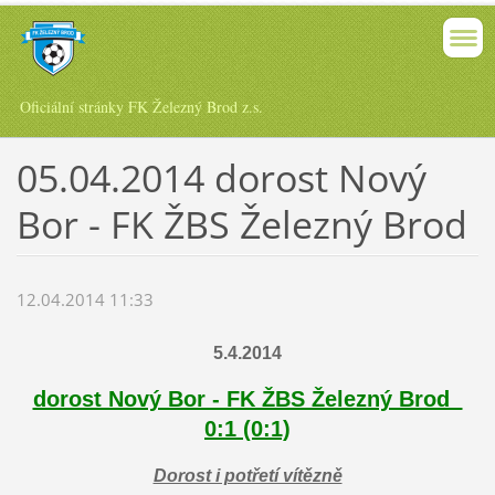
Oficiální stránky FK Železný Brod z.s.
05.04.2014 dorost Nový
Bor - FK ŽBS Železný Brod
12.04.2014 11:33
5.4.2014
dorost Nový Bor - FK ŽBS Železný Brod
0:1 (0:1)
Dorost i potřetí vítězně