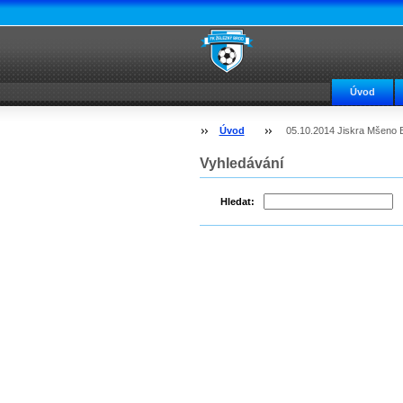
Úvod
Úvod
05.10.2014 Jiskra Mšeno 
Vyhledávání
Hledat: