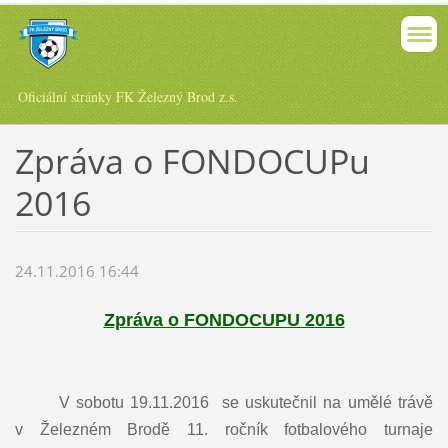
Oficiální stránky FK Železný Brod z.s.
Zpráva o FONDOCUPu
2016
24.11.2016 16:44
Zpráva o FONDOCUPU 2016
V sobotu 19.11.2016 se uskutečnil na umělé trávě
v Železném Brodě 11. ročník fotbalového turnaje