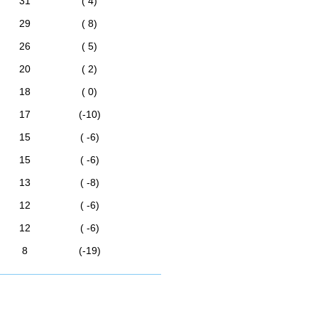
31
( 4)
29
( 8)
26
( 5)
20
( 2)
18
( 0)
17
(-10)
15
( -6)
15
( -6)
13
( -8)
12
( -6)
12
( -6)
8
(-19)