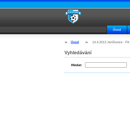
Úvod
Úvod
14.4.2013 Jeníšovice - F
Vyhledávání
Hledat: