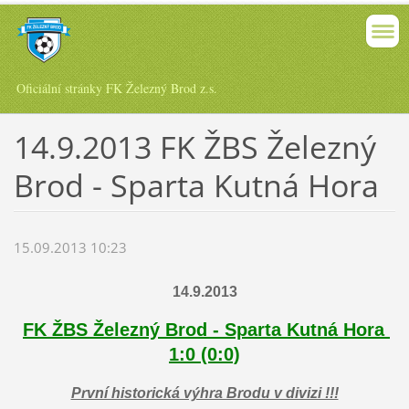
Oficiální stránky FK Železný Brod z.s.
14.9.2013 FK ŽBS Železný
Brod - Sparta Kutná Hora
15.09.2013 10:23
14.9.2013
FK ŽBS Železný Brod
- Sparta Kutná Hora
1:0 (0:0)
První historická výhra Brodu v divizi !!!