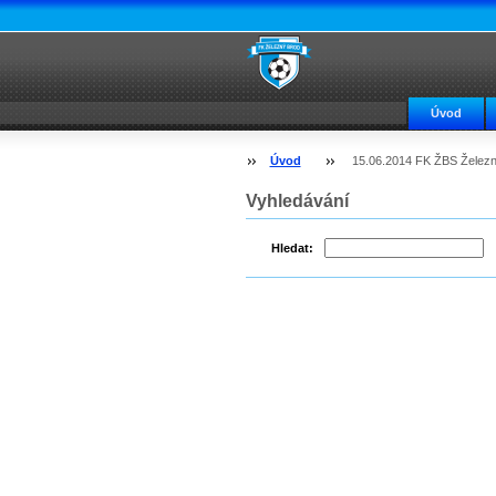
Úvod
Úvod
15.06.2014 FK ŽBS Železn
Vyhledávání
Hledat: