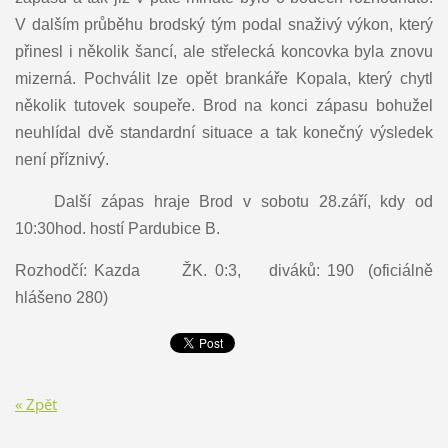
V dalším průběhu brodský tým podal snaživý výkon, který
přinesl i několik šancí, ale střelecká koncovka byla znovu
mizerná. Pochválit lze opět brankáře Kopala, který chytl
několik tutovek soupeře. Brod na konci zápasu bohužel
neuhlídal dvě standardní situace a tak konečný výsledek
není příznivý.
Další zápas hraje Brod v sobotu 28.září, kdy od
10:30hod. hostí Pardubice B.
Rozhodčí: Kazda ŽK. 0:3, diváků: 190 (oficiálně
hlášeno 280)
« Zpět