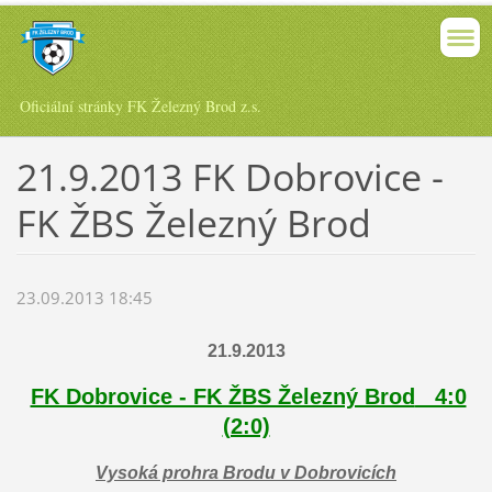
Oficiální stránky FK Železný Brod z.s.
21.9.2013 FK Dobrovice -
FK ŽBS Železný Brod
23.09.2013 18:45
21.9.2013
FK Dobrovice - FK ŽBS Železný Brod
4:0
(2:0)
Vysoká prohra Brodu v Dobrovicích