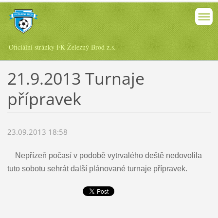
Oficiální stránky FK Železný Brod z.s.
21.9.2013 Turnaje
přípravek
23.09.2013 18:58
Nepřízeň počasí v podobě vytrvalého deště nedovolila
tuto sobotu sehrát další plánované turnaje přípravek.