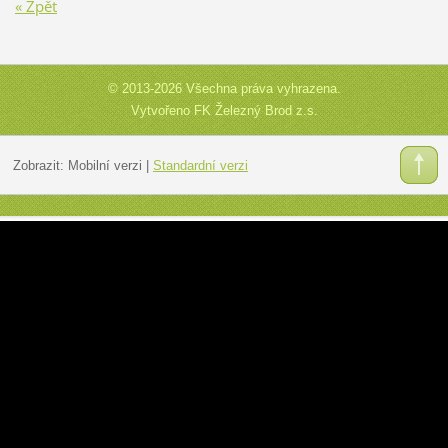
« Zpět
© 2013-2026 Všechna práva vyhrazena.
Vytvořeno FK Železný Brod z.s.
Zobrazit:
Mobilní verzi
|
Standardní verzi