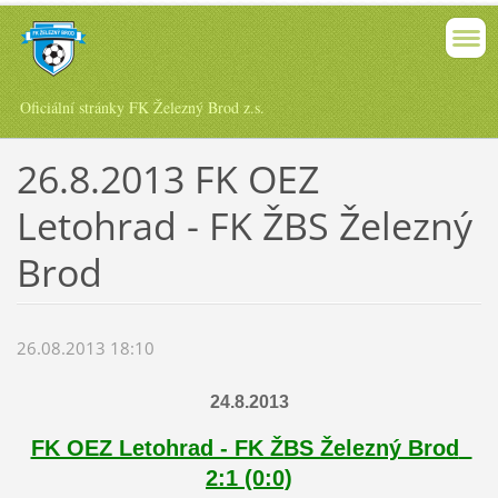
Oficiální stránky FK Železný Brod z.s.
26.8.2013 FK OEZ
Letohrad - FK ŽBS Železný
Brod
26.08.2013 18:10
24.8.2013
FK OEZ Letohrad - FK ŽBS Železný Brod
2:1 (0:0)