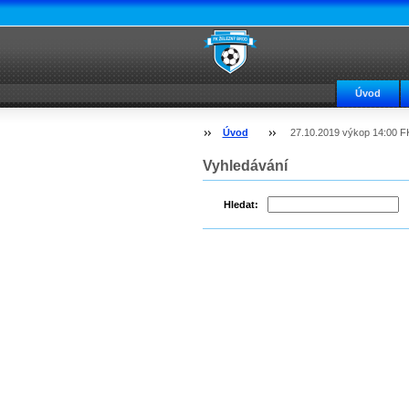
Úvod
Úvod
27.10.2019 výkop 14:00 F
Vyhledávání
Hledat: