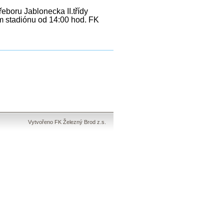
boru Jablonecka II.třídy
m stadiónu od 14:00 hod. FK
Vytvořeno FK Železný Brod z.s.