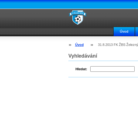
Úvod
Úvod
31.8.2013 FK ŽBS Železný
Vyhledávání
Hledat: