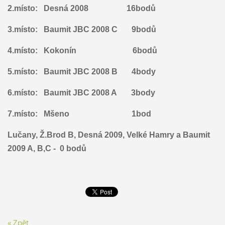
2.místo: Desná 2008 16bodů
3.místo: Baumit JBC 2008 C 9bodů
4.místo: Kokonín 6bodů
5.místo: Baumit JBC 2008 B 4body
6.místo: Baumit JBC 2008 A 3body
7.místo: Mšeno 1bod
Lučany, Ž.Brod B, Desná 2009, Velké Hamry a Baumit
2009 A, B,C - 0 bodů
« Zpět