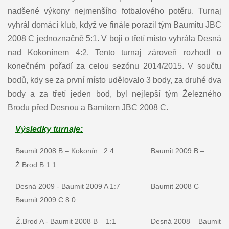
nadšené výkony nejmenšího fotbalového potěru. Turnaj
vyhrál domácí klub, když ve finále porazil tým Baumitu JBC
2008 C jednoznačně 5:1. V boji o třetí místo vyhrála Desná
nad Kokonínem 4:2. Tento turnaj zároveň rozhodl o
konečném pořadí za celou sezónu 2014/2015. V součtu
bodů, kdy se za první místo udělovalo 3 body, za druhé dva
body a za třetí jeden bod, byl nejlepší tým Železného
Brodu před Desnou a Bamitem JBC 2008 C.
Výsledky turnaje:
Baumit 2008 B – Kokonín 2:4 Baumit 2009 B –
Ž.Brod B 1:1
Desná 2009 - Baumit 2009 A 1:7 Baumit 2008 C –
Baumit 2009 C 8:0
Ž.Brod A - Baumit 2008 B 1:1 Desná 2008 – Baumit