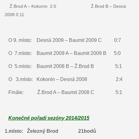
Ž.Brod A – Kokonín 2:0 Ž.Brod B – Desná
2008 0:11
O 9. místo: Desná 2009 – Baumit 2009 C 0:7
O 7.místo: Baumit 2009 A – Baumit 2009 B 5:0
O 5.místo: Baumit 2008 B – Ž.Brod B 5:1
O 3.místo: Kokonín – Desná 2008 2:4
Finále: Ž.Brod A – Baumit 2008 C 5:1
Konečné pořadí sezóny 2014/2015
1.místo: Železný Brod 21bodů