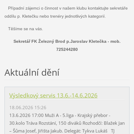
Případní zájemci o činnost v našem klubu kontaktujte sekretáře
oddílu p. Kletečku nebo trenéry jednotlivých kategorií.
Těšíme se na vás.
Sekretář FK Železný Brod p.Jaroslav Kletečka - mob.
725244280
Aktuální dění
Výsledkový servis 13.6.-14.6.2026
18.06.2026 15:26
13.6.2026 17:00 Muži A - 5.liga - Krajský přebor -
30.kolo Tráva Rozstání, 150 diváků Rozhodčí: Blažek Jan
– Šůma Josef, Jiřišta Jakub. Delegát: Tykva Lukáš TJ