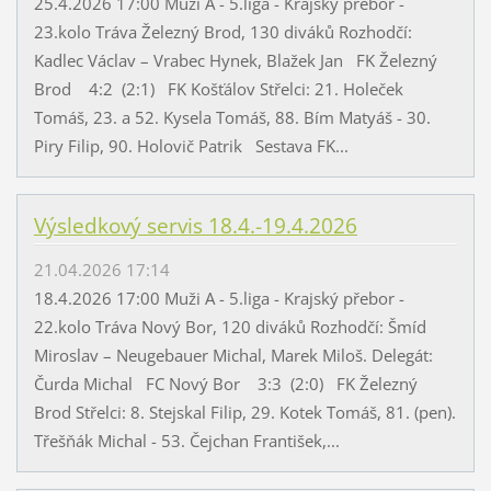
25.4.2026 17:00 Muži A - 5.liga - Krajský přebor -
23.kolo Tráva Železný Brod, 130 diváků Rozhodčí:
Kadlec Václav – Vrabec Hynek, Blažek Jan FK Železný
Brod 4:2 (2:1) FK Košťálov Střelci: 21. Holeček
Tomáš, 23. a 52. Kysela Tomáš, 88. Bím Matyáš - 30.
Piry Filip, 90. Holovič Patrik Sestava FK...
Výsledkový servis 18.4.-19.4.2026
21.04.2026 17:14
18.4.2026 17:00 Muži A - 5.liga - Krajský přebor -
22.kolo Tráva Nový Bor, 120 diváků Rozhodčí: Šmíd
Miroslav – Neugebauer Michal, Marek Miloš. Delegát:
Čurda Michal FC Nový Bor 3:3 (2:0) FK Železný
Brod Střelci: 8. Stejskal Filip, 29. Kotek Tomáš, 81. (pen).
Třešňák Michal - 53. Čejchan František,...