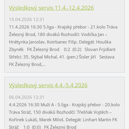
Výsledkový servis 11.4.-12.4.2026
15.04.2026 12:31
11.4.2026 16:30 5.liga - Krajský přebor - 21.kolo Tráva
Železný Brod, 180 diváků Rozhodčí: Vodička Jan –
Hnětynka Jaroslav, Kotrbanec Filip. Delegát: Houška
Zbyněk FK Železný Brod 0:2 (0:2) Slovan Frýdlant
Střelci: 35. Stýbal Michal, 41. (pen.) Šisler Jiří Sestava
FK Železný Brod,...
Výsledkový servis 4.4.-5.4.2026
06.04.2026 12:31
4.4.2026 16:30 Muži A - 5.liga - Krajský přebor - 20.kolo
Tráva Stráž, 150 diváků Rozhodčí: Třešňák Vojtěch –
Kořínek Lukáš, Marek Miloš. Delegát: Linhart Martin FK
Stráž 1:0 (0:0) FK Železný Brod