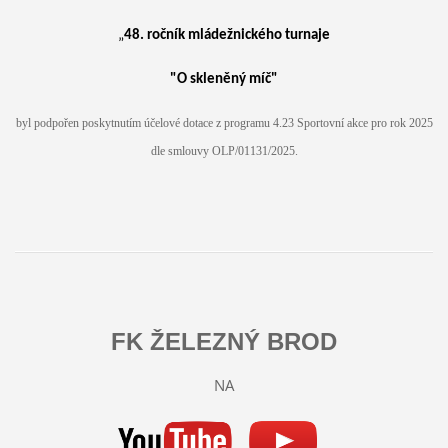
„
48. ročník mládežnického turnaje
"O skleněný míč"
byl podpořen poskytnutím účelové dotace z programu 4.23 Sportovní akce pro rok 2025
dle smlouvy OLP/01131/2025.
FK ŽELEZNÝ BROD
NA