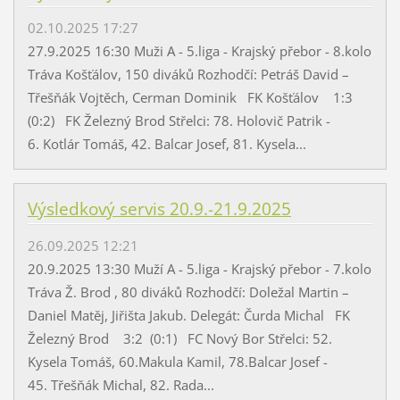
02.10.2025 17:27
27.9.2025 16:30 Muži A - 5.liga - Krajský přebor - 8.kolo
Tráva Košťálov, 150 diváků Rozhodčí: Petráš David –
Třešňák Vojtěch, Cerman Dominik FK Košťálov 1:3
(0:2) FK Železný Brod Střelci: 78. Holovič Patrik -
6. Kotlár Tomáš, 42. Balcar Josef, 81. Kysela...
Výsledkový servis 20.9.-21.9.2025
26.09.2025 12:21
20.9.2025 13:30 Muží A - 5.liga - Krajský přebor - 7.kolo
Tráva Ž. Brod , 80 diváků Rozhodčí: Doležal Martin –
Daniel Matěj, Jiřišta Jakub. Delegát: Čurda Michal FK
Železný Brod 3:2 (0:1) FC Nový Bor Střelci: 52.
Kysela Tomáš, 60.Makula Kamil, 78.Balcar Josef -
45. Třešňák Michal, 82. Rada...