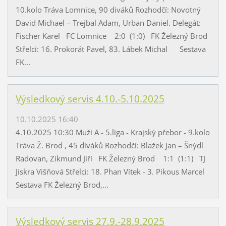
10.kolo Tráva Lomnice, 90 diváků Rozhodčí: Novotný
David Michael – Trejbal Adam, Urban Daniel. Delegát:
Fischer Karel FC Lomnice 2:0 (1:0) FK Železný Brod
Střelci: 16. Prokorát Pavel, 83. Lábek Michal Sestava
FK...
Výsledkový servis 4.10.-5.10.2025
10.10.2025 16:40
4.10.2025 10:30 Muži A - 5.liga - Krajský přebor - 9.kolo
Tráva Ž. Brod , 45 diváků Rozhodčí: Blažek Jan – Šnýdl
Radovan, Zikmund Jiří FK Železný Brod 1:1 (1:1) TJ
Jiskra Višňová Střelci: 18. Phan Vítek - 3. Pikous Marcel
Sestava FK Železný Brod,...
Výsledkový servis 27.9.-28.9.2025