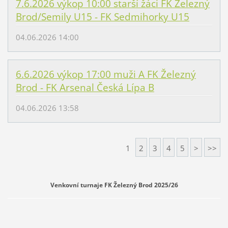
7.6.2026 výkop 10:00 starší žáci FK Železný
Brod/Semily U15 - FK Sedmihorky U15
04.06.2026 14:00
6.6.2026 výkop 17:00 muži A FK Železný
Brod - FK Arsenal Česká Lípa B
04.06.2026 13:58
1
2
3
4
5
>
>>
Venkovní turnaje FK Železný Brod 2025/26