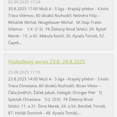
02.09.2025 17:24
30.8.2025 17:00 Muži A - 5.liga - Krajský přebor - 4.kolo
Tráva Vilémov, 80 diváků Rozhodčí: Nešněra Filip –
Mrkáček Michal, Neugebauer Michal SK Stap-Tratec
Vilémov 1:4 (1:3) FK Železný Brod Střelci: 39. Rybář
Marek - 15. a 42. Makula Kamil, 30. Kysela Tomáš, 52.
Čapek...
Výsledkový servis 23.8.-24.8.2025
25.08.2025 17:19
23.8.2025 14:00 Muži A - 5.liga - Krajský přebor - 3.kolo
Tráva Chrastava, 80 diváků Rozhodčí: Bican Viktor –
Čáka Jindřich, Žáček Jakub. Delegát: Diringer Petr TJ
Spartak Chrastava 5:2 (3:0) FK Železný Brod
Střelci: 11. a 31. Šíma Marek, 34. a 54. Beníšek Tomáš,
87. Hořák Dominik - 48. Kysela Tomáš,...